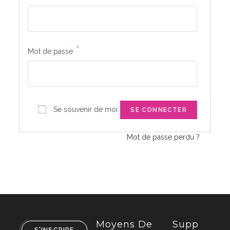
*
Obligatoire
Mot de passe
Se souvenir de moi
SE CONNECTER
Mot de passe perdu ?
Moyens De
Supp