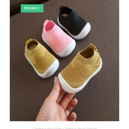
PROMO !
Cadeaux Pour Fille
,
Cadeaux Pour Garçon