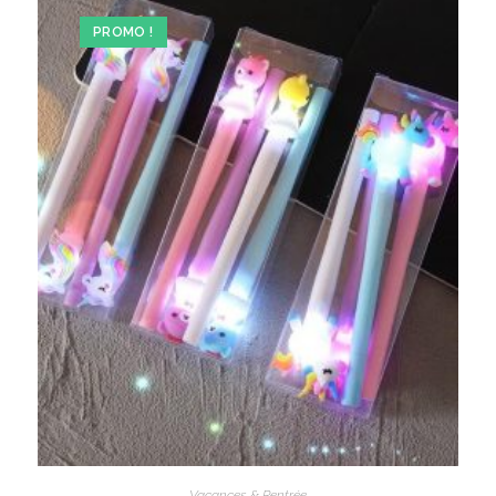
PROMO !
Vacances & Rentrée