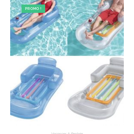
PROMO !
Vacances & Rentrée