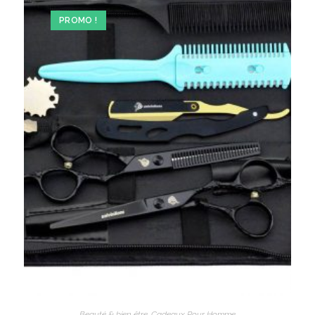
PROMO !
Beauté & bien être
,
Cadeaux Pour Homme