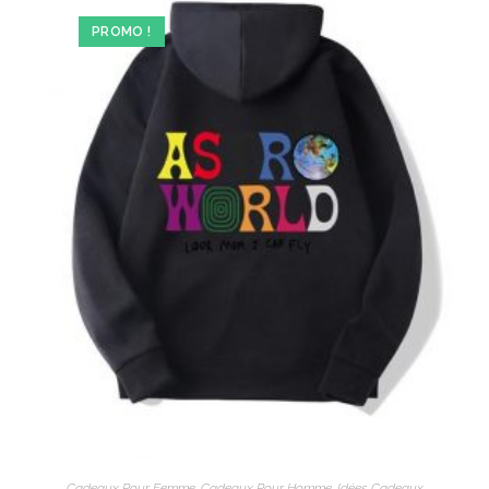
PROMO !
Cadeaux Pour Femme
,
Cadeaux Pour Homme
,
Idées Cadeaux