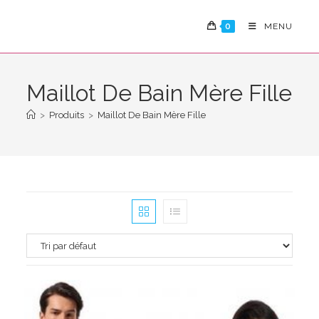
Skip
to
0
MENU
content
Maillot De Bain Mère Fille
>
Produits
>
Maillot De Bain Mère Fille