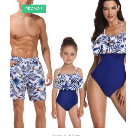
PROMO !
Vacances & Rentrée