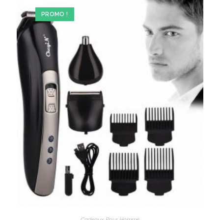
PROMO !
Cadeaux Pour Homme