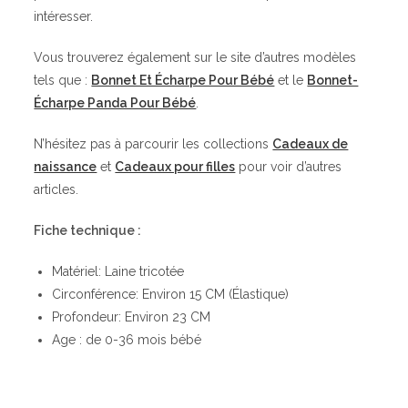
intéresser.
Vous trouverez également sur le site d’autres modèles
tels que :
Bonnet Et Écharpe Pour Bébé
et le
Bonnet-
Écharpe Panda Pour Bébé
.
N’hésitez pas à parcourir les collections
Cadeaux de
naissance
et
Cadeaux pour filles
pour voir d’autres
articles.
Fiche technique :
Matériel: Laine tricotée
Circonférence: Environ 15 CM (Élastique)
Profondeur: Environ 23 CM
Age : de 0-36 mois bébé