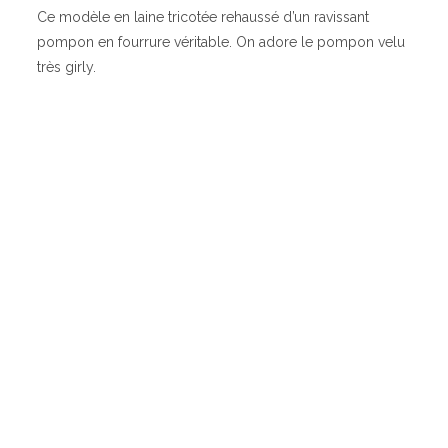
Ce modèle en laine tricotée rehaussé d’un ravissant
pompon en fourrure véritable. On adore le pompon velu
très girly.