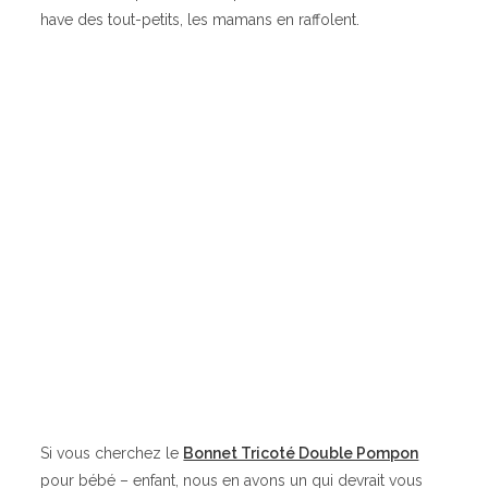
have des tout-petits, les mamans en raffolent.
Si vous cherchez le
Bonnet Tricoté Double Pompon
pour bébé – enfant, nous en avons un qui devrait vous