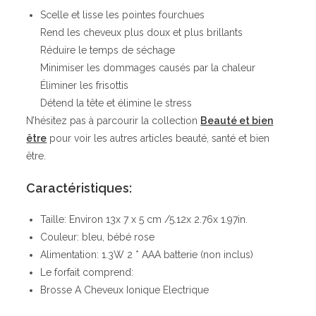
Scelle et lisse les pointes fourchues
Rend les cheveux plus doux et plus brillants
Réduire le temps de séchage
Minimiser les dommages causés par la chaleur
Éliminer les frisottis
Détend la tête et élimine le stress
N’hésitez pas à parcourir la collection
Beauté et bien
être
pour voir les autres articles beauté, santé et bien
être.
Caractéristiques:
Taille: Environ 13x 7 x 5 cm /5.12x 2.76x 1.97in.
Couleur: bleu, bébé rose
Alimentation: 1.3W 2 * AAA batterie (non inclus)
Le forfait comprend:
Brosse A Cheveux Ionique Electrique