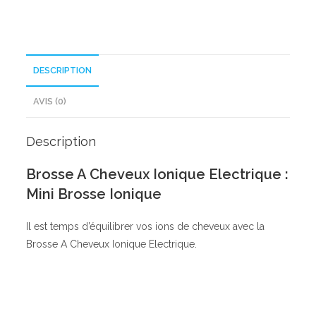
DESCRIPTION
AVIS (0)
Description
Brosse A Cheveux Ionique Electrique :
Mini Brosse Ionique
Il est temps d’équilibrer vos ions de cheveux avec la
Brosse A Cheveux Ionique Electrique.