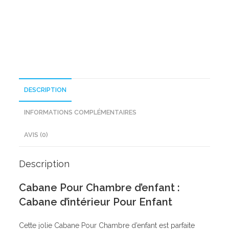
d'enfant
DESCRIPTION
INFORMATIONS COMPLÉMENTAIRES
AVIS (0)
Description
Cabane Pour Chambre d’enfant :
Cabane d’intérieur Pour Enfant
Cette jolie Cabane Pour Chambre d’enfant est parfaite