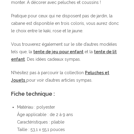
monter. A décorer avec peluches et coussins !
Pratique pour ceux qui ne disposent pas de jardin, la
cabane est disponible en trois coloris, vous aurez donc
le choix entre le kaki, rose et le jaune.
Vous trouverez également sur le site d’autres modèles
tels que, la
tente de jeu pour enfant
et la
tente de lit
enfant
. Des idées cadeaux sympas.
N’hésitez pas à parcourir la collection
Peluches et
Jouets
pour voir d’autres articles sympas.
Fiche technique :
Matériau : polyester
Âge applicable : de 2 à 9 ans
Caractéristiques : pliable
Taille : 53,1 x 55,1 pouces