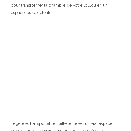
pour transformer la chambre de votre loulou en un
espace jeu et détente.
Légère et transportable, cette tente est un vrai espace
cocooning qui permet aux tout-petits de s’épanouir.