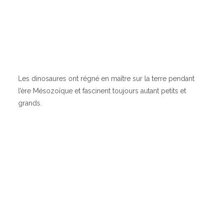
Les dinosaures ont régné en maître sur la terre pendant
l’ère Mésozoïque et fascinent toujours autant petits et
grands.