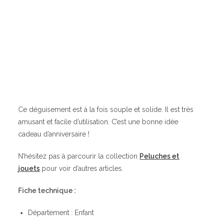
Ce déguisement est à la fois souple et solide. Il est très
amusant et facile d’utilisation. C’est une bonne idée
cadeau d’anniversaire !
N’hésitez pas à parcourir la collection
Peluches et
jouets
pour voir d’autres articles.
Fiche technique :
Département : Enfant