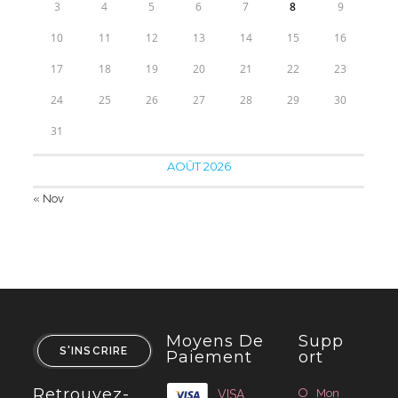
3
4
5
6
7
8
9
10
11
12
13
14
15
16
17
18
19
20
21
22
23
24
25
26
27
28
29
30
31
AOÛT 2026
« Nov
Moyens De
Supp
S'INSCRIRE
Paiement
Ort
Retrouvez-
Mon
VISA