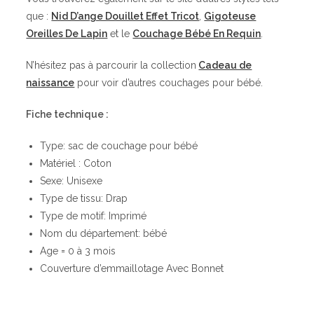
que :
Nid D’ange Douillet Effet Tricot
,
Gigoteuse
Oreilles De Lapin
et le
Couchage Bébé En Requin
.
N’hésitez pas à parcourir la collection
Cadeau de
naissance
pour voir d’autres couchages pour bébé.
Fiche technique :
Type: sac de couchage pour bébé
Matériel : Coton
Sexe: Unisexe
Type de tissu: Drap
Type de motif: Imprimé
Nom du département: bébé
Age = 0 à 3 mois
Couverture d’emmaillotage Avec Bonnet