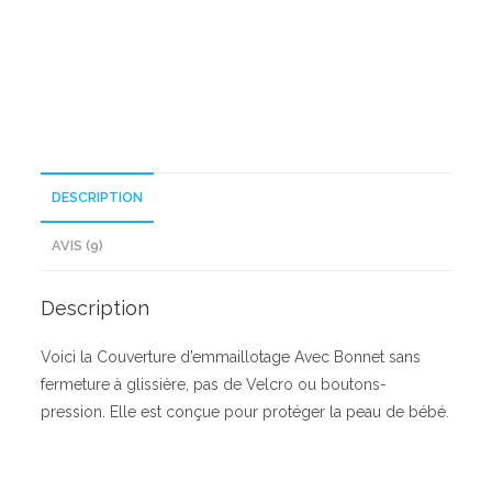
Bonnet
DESCRIPTION
AVIS (9)
Description
Voici la Couverture d’emmaillotage Avec Bonnet sans
fermeture à glissière, pas de Velcro ou boutons-
pression. Elle est conçue pour protéger la peau de bébé.