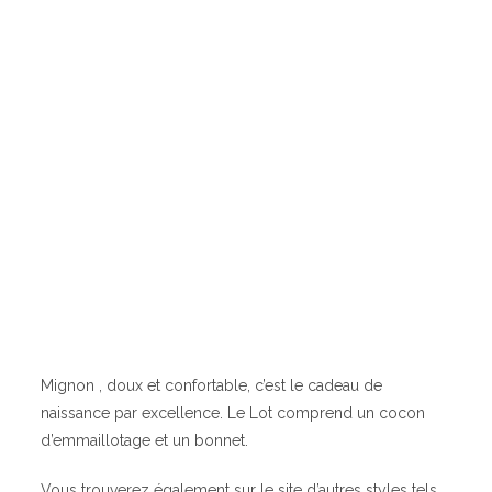
Mignon , doux et confortable, c’est le cadeau de
naissance par excellence. Le Lot comprend un cocon
d’emmaillotage et un bonnet.
Vous trouverez également sur le site d’autres styles tels