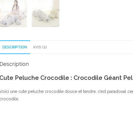
DESCRIPTION
AVIS (2)
Description
Cute Peluche Crocodile : Crocodile Géant Pe
Voici une cute peluche crocodile douce et tendre, c’est paradoxal certe
crocodile.