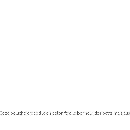
Cette peluche crocodile en coton fera le bonheur des petits mais aus