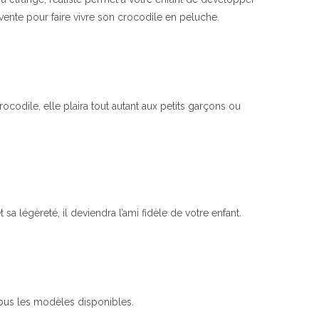
invente pour faire vivre son crocodile en peluche.
odile, elle plaira tout autant aux petits garçons ou
sa légèreté, il deviendra l’ami fidèle de votre enfant.
ous les modèles disponibles.