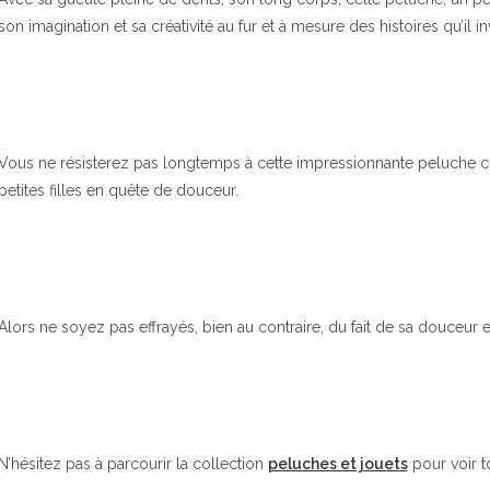
son imagination et sa créativité au fur et à mesure des histoires qu’il 
Vous ne résisterez pas longtemps à cette impressionnante peluche croc
petites filles en quête de douceur.
Alors ne soyez pas effrayés, bien au contraire, du fait de sa douceur et 
N’hésitez pas à parcourir la collection
peluches et jouets
pour voir t