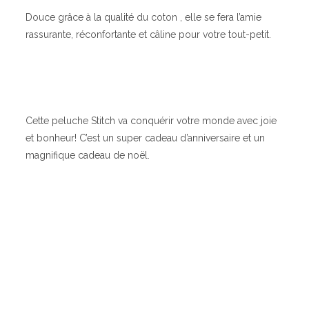
Douce grâce à la qualité du coton , elle se fera l’amie
rassurante, réconfortante et câline pour votre tout-petit.
Cette peluche Stitch va conquérir votre monde avec joie
et bonheur! C’est un super cadeau d’anniversaire et un
magnifique cadeau de noël.