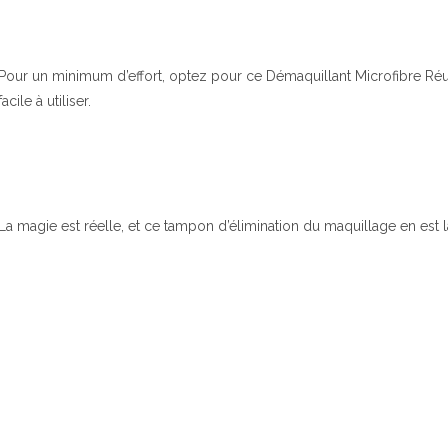
Pour un minimum d’effort, optez pour ce Démaquillant Microfibre Réutil
facile à utiliser.
La magie est réelle, et ce tampon d’élimination du maquillage en est la 