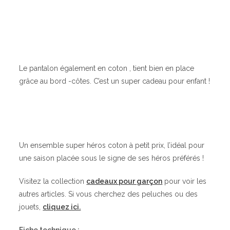
Le pantalon également en coton , tient bien en place
grâce au bord -côtes. C’est un super cadeau pour enfant !
Un ensemble super héros coton à petit prix, l’idéal pour
une saison placée sous le signe de ses héros préférés !
Visitez la collection
cadeaux pour garçon
pour voir les
autres articles. Si vous cherchez des peluches ou des
jouets,
cliquez ici.
Fiche technique :