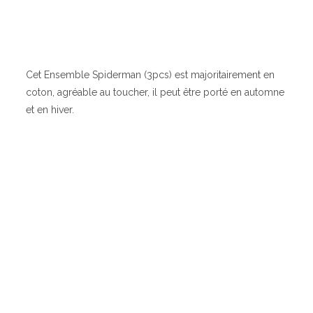
Cet Ensemble Spiderman (3pcs) est majoritairement en
coton, agréable au toucher, il peut être porté en automne
et en hiver.