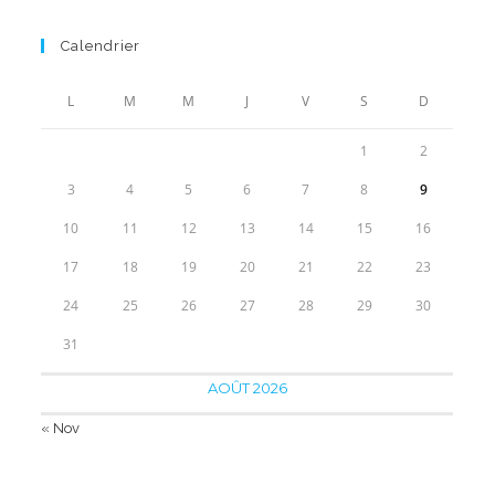
de
prix :
Calendrier
18.90€
à
L
M
M
J
V
S
D
39.90€
1
2
3
4
5
6
7
8
9
10
11
12
13
14
15
16
17
18
19
20
21
22
23
24
25
26
27
28
29
30
31
AOÛT 2026
« Nov