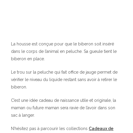
La housse est conçue pour que le biberon soit inséré
dans le corps de l’animal en peluche. Sa gueule tient le
biberon en place.
Le trou sur la peluche qui fait office de jauge permet de
vérifier le niveau du liquide restant sans avoir à retirer le
biberon.
C’est une idée cadeau de naissance utile et originale, la
maman ou future maman sera ravie de l’avoir dans son
sac à langer.
N’hésitez pas à parcourir les collections
Cadeaux de