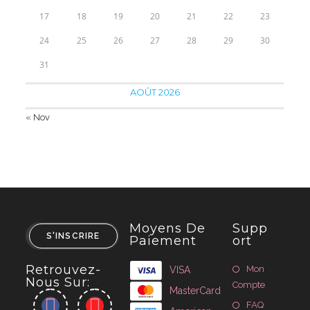
17
18
19
20
21
22
23
24
25
26
27
28
29
30
31
AOÛT 2026
« Nov
Moyens De
Supp
S'INSCRIRE
Paiement
Ort
Retrouvez-
Mon
VISA
Nous Sur:
Compte
MasterCard
FAQ