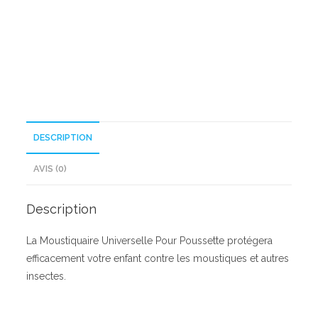
Poussette
DESCRIPTION
AVIS (0)
Description
La Moustiquaire Universelle Pour Poussette protégera
efficacement votre enfant contre les moustiques et autres
insectes.