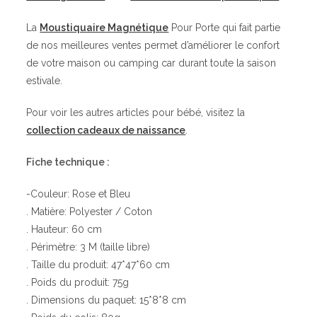
La
Moustiquaire Magnétique
Pour Porte qui fait partie
de nos meilleures ventes permet d’améliorer le confort
de votre maison ou camping car durant toute la saison
estivale.
Pour voir les autres articles pour bébé, visitez la
collection cadeaux de naissance
.
Fiche technique :
-Couleur: Rose et Bleu
. Matière: Polyester / Coton
. Hauteur: 60 cm
. Périmètre: 3 M (taille libre)
. Taille du produit: 47*47*60 cm
. Poids du produit: 75g
. Dimensions du paquet: 15*8*8 cm