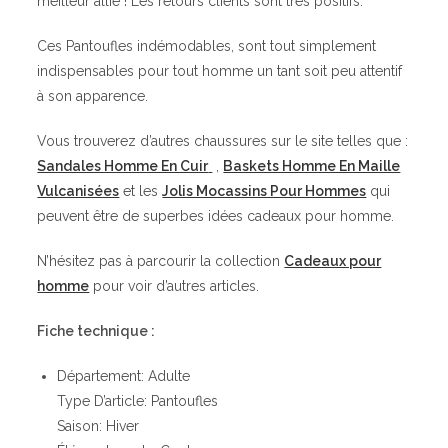
meilleur allié ! Les retours clients sont très positifs.
Ces Pantoufles indémodables, sont tout simplement
indispensables pour tout homme un tant soit peu attentif
à son apparence.
Vous trouverez d’autres chaussures sur le site telles que :
Sandales Homme En Cuir
,
Baskets Homme En Maille
Vulcanisées
et les
Jolis Mocassins Pour Hommes
qui
peuvent être de superbes idées cadeaux pour homme.
N’hésitez pas à parcourir la collection
Cadeaux pour
homme
pour voir d’autres articles.
Fiche technique :
Département: Adulte
Type D’article: Pantoufles
Saison: Hiver