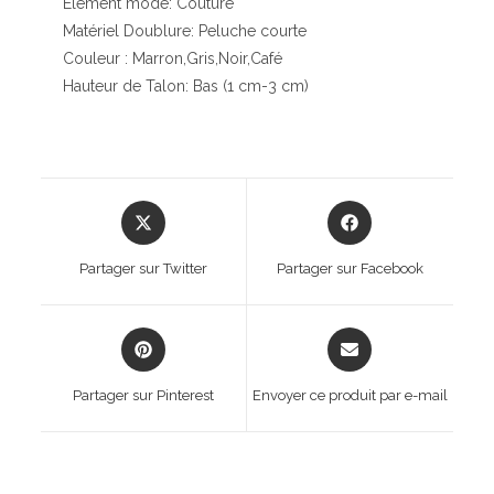
Élément mode: Couture
Matériel Doublure: Peluche courte
Couleur : Marron,Gris,Noir,Café
Hauteur de Talon: Bas (1 cm-3 cm)
Opens
Opens
in
in
a
a
Partager sur Twitter
Partager sur Facebook
new
new
window
window
Opens
Opens
in
in
a
a
Partager sur Pinterest
Envoyer ce produit par e-mail
new
new
window
window