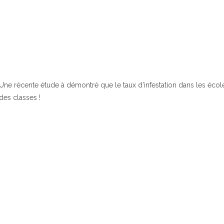
Une récente étude à démontré que le taux d’infestation dans les écoles 
des classes !