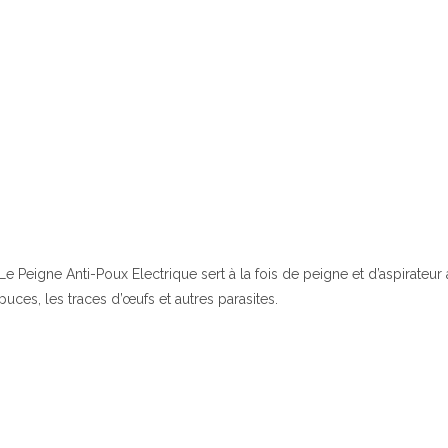
Le Peigne Anti-Poux Electrique sert à la fois de peigne et d’aspirateur
puces, les traces d’œufs et autres parasites.