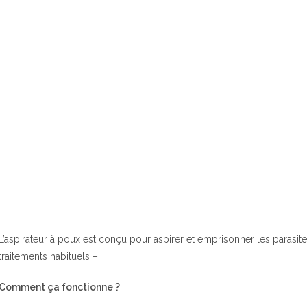
L’aspirateur à poux est conçu pour aspirer et emprisonner les parasit
traitements habituels –
Comment ça fonctionne ?