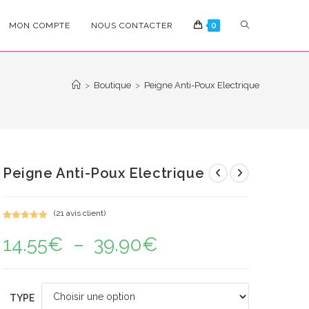
TOGGLE
MON COMPTE
NOUS CONTACTER
0
WEBSITE
>
Boutique
>
Peigne Anti-Poux Electrique
SEARCH
Peigne Anti-Poux Electrique
(
21
avis client)
Noté
21
5.00
14.55
€
–
39.90
€
Plage
sur 5
de
basé sur
prix :
notations
14.55€
à
client
39.90€
TYPE