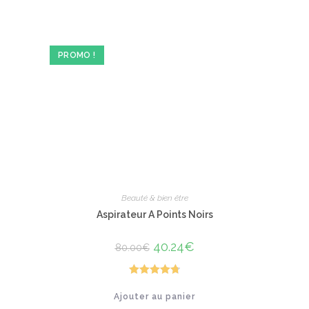
PROMO !
Beauté & bien être
Aspirateur A Points Noirs
Le
40.24
€
Le
80.00
€
prix
prix
initial
actuel
était :
est :
80.00€.
40.24€.
Note
4.80
Ajouter au panier
sur 5