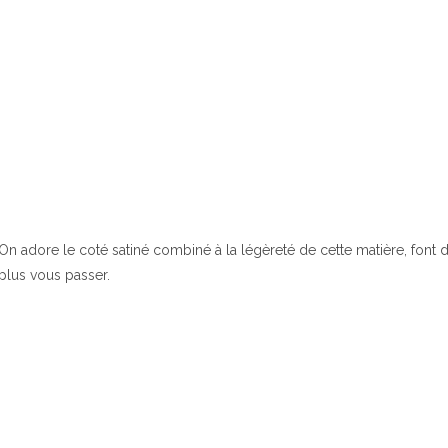
On adore le coté satiné combiné à la légèreté de cette matière, font
plus vous passer.