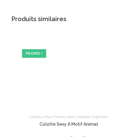
Produits similaires
PROMO !
Cadeaux Pour Femme
,
Idées Cadeaux Originales
Culotte Sexy A Motif Animal