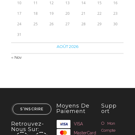
10
11
12
13
14
15
16
17
18
19
20
21
22
23
24
25
26
27
28
29
30
31
AOÛT 2026
« Nov
Moyens De
Supp
S'INSCRIRE
Paiement
Ort
Retrouvez-
Mon
VISA
Nous Sur:
Compte
MasterCard