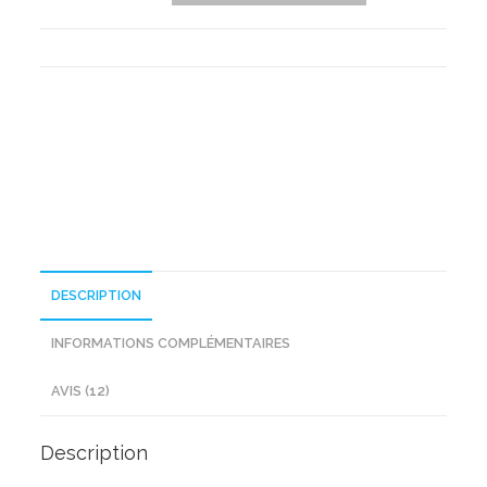
Robe
Pull
Col
Roulé
En
Maille
DESCRIPTION
INFORMATIONS COMPLÉMENTAIRES
AVIS (12)
Description