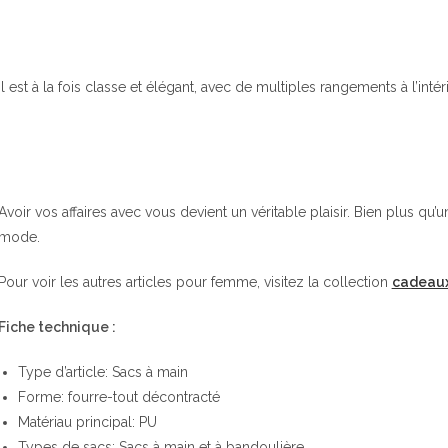
Il est à la fois classe et élégant, avec de multiples rangements à l’intéri
Avoir vos affaires avec vous devient un véritable plaisir. Bien plus qu
mode.
Pour voir les autres articles pour femme, visitez la collection
cadeau
Fiche technique :
Type d’article: Sacs à main
Forme: fourre-tout décontracté
Matériau principal: PU
Types de sacs: Sacs à main et à bandoulière