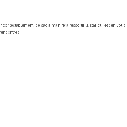
Incontestablement, ce sac à main fera ressortir la star qui est en vou
rencontres.