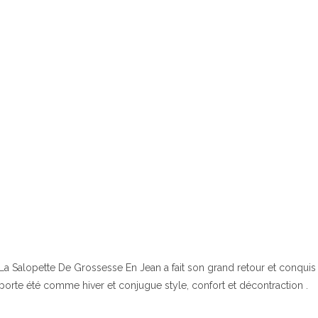
La Salopette De Grossesse En Jean a fait son grand retour et conquis 
porte été comme hiver et conjugue style, confort et décontraction .