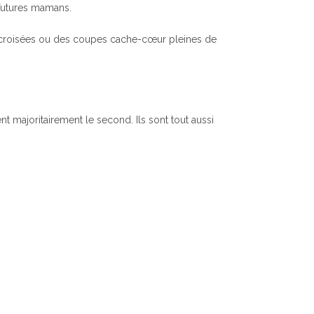
 futures mamans.
s croisées ou des coupes cache-cœur pleines de
 majoritairement le second. Ils sont tout aussi