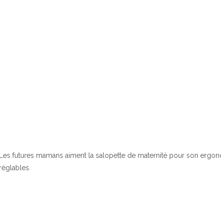
Les futures mamans aiment la salopette de maternité pour son ergonom
réglables.