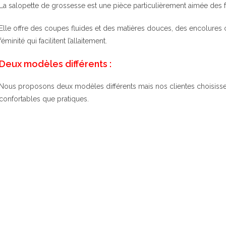
La salopette de grossesse est une pièce particulièrement aimée des
Elle offre des coupes fluides et des matières douces, des encolure
féminité qui facilitent l’allaitement.
Deux modèles différents :
Nous proposons deux modèles différents mais nos clientes choisissent
confortables que pratiques.