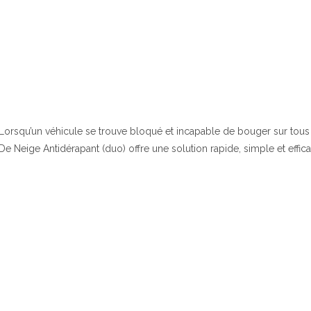
Lorsqu’un véhicule se trouve bloqué et incapable de bouger sur tous t
De Neige Antidérapant (duo) offre une solution rapide, simple et effica