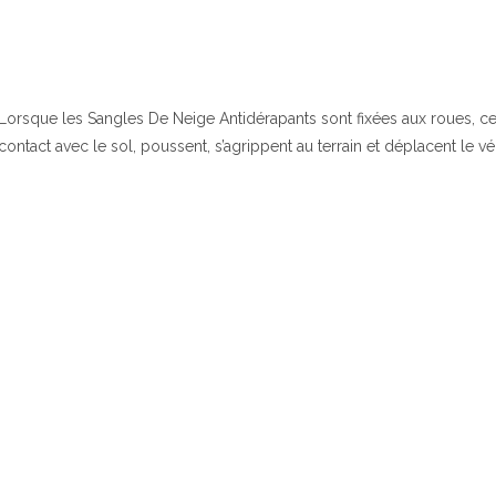
Lorsque les Sangles De Neige Antidérapants sont fixées aux roues, ce
contact avec le sol, poussent, s’agrippent au terrain et déplacent le vé