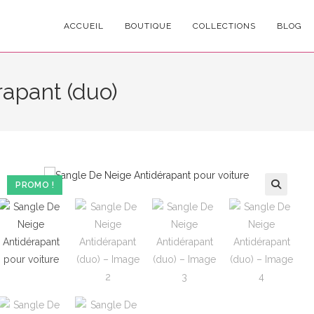
ACCUEIL
BOUTIQUE
COLLECTIONS
BLOG
apant (duo)
PROMO !
🔍