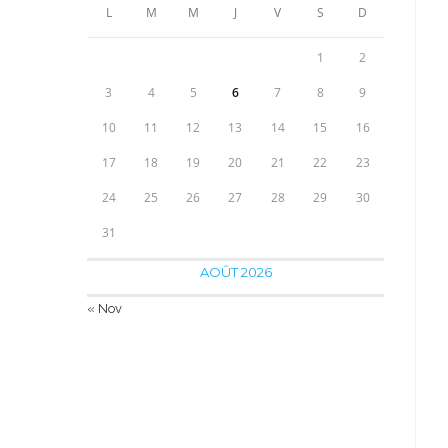
420.00€.
349.90€.
L
M
M
J
V
S
D
1
2
3
4
5
6
7
8
9
10
11
12
13
14
15
16
17
18
19
20
21
22
23
24
25
26
27
28
29
30
31
AOÛT 2026
« Nov