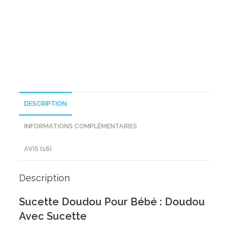
Pour
Bébé
DESCRIPTION
INFORMATIONS COMPLÉMENTAIRES
AVIS (16)
Description
Sucette Doudou Pour Bébé : Doudou
Avec Sucette