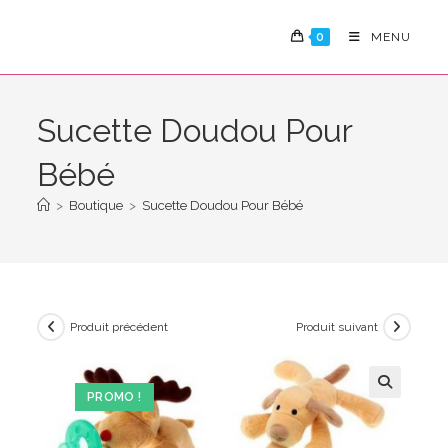
Skip
to
0
MENU
content
Sucette Doudou Pour
Bébé
>
Boutique
>
Sucette Doudou Pour Bébé
Produit précédent
Produit suivant
PROMO !