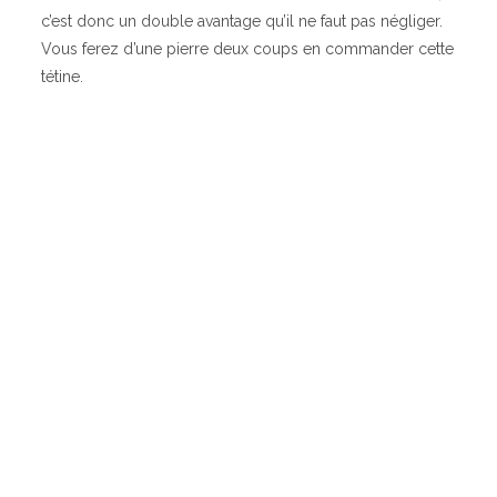
c’est donc un double avantage qu’il ne faut pas négliger.
Vous ferez d’une pierre deux coups en commander cette
tétine.