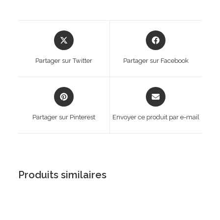
Opens
Opens
in
in
a
a
Partager sur Twitter
Partager sur Facebook
new
new
window
window
Opens
Opens
in
in
a
a
Partager sur Pinterest
Envoyer ce produit par e-mail
new
new
window
window
Produits similaires