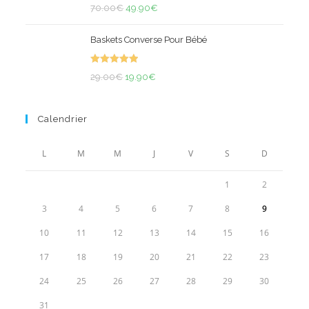
Note
4.85
Le
Le
à
70.00
€
49.90
€
sur 5
prix
prix
33.90€
Baskets Converse Pour Bébé
initial
actuel
était :
est :
Note
5.00
Le
70.00€.
Le
49.90€.
29.00
€
19.90
€
sur 5
prix
prix
initial
actuel
Calendrier
était :
est :
29.00€.
19.90€.
L
M
M
J
V
S
D
1
2
3
4
5
6
7
8
9
10
11
12
13
14
15
16
17
18
19
20
21
22
23
24
25
26
27
28
29
30
31