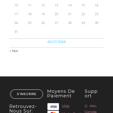
10
11
12
13
14
15
16
17
18
19
20
21
22
23
24
25
26
27
28
29
30
31
AOÛT 2026
« Nov
Moyens De
Supp
S'INSCRIRE
Paiement
Ort
Retrouvez-
Mon
VISA
Nous Sur:
Compte