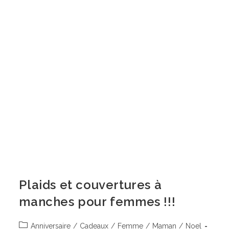
Plaids et couvertures à
manches pour femmes !!!
Post
Anniversaire
/
Cadeaux
/
Femme
/
Maman
/
Noel