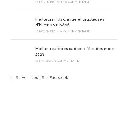
19 NOVEMBRE 2021
/
0 COMMENTAIRE
Meilleurs nids d’ange et gigoteuses
d’hiver pour bébé
18 NOVEMBRE 2021
/
0 COMMENTAIRE
Meilleures idées cadeaux fête des mères
2023
10 MAI 2021
/
0 COMMENTAIRE
Suivez-Nous Sur Facebook