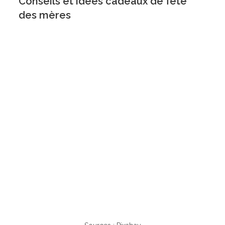
Conseils et idées cadeaux de fête
des mères