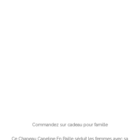
Commandez sur cadeau pour famille
Ce Chapeau Capeline En Paille séduit les femmes avec sa