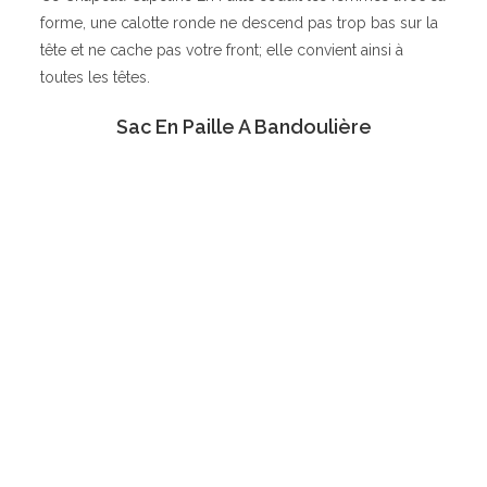
forme, une calotte ronde ne descend pas trop bas sur la
tête et ne cache pas votre front; elle convient ainsi à
toutes les têtes.
Sac En Paille A Bandoulière