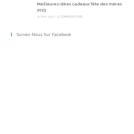
Meilleures idées cadeaux fête des mères
2023
10 MAI 2021
/
0 COMMENTAIRE
Suivez-Nous Sur Facebook