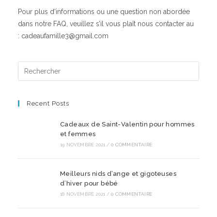
Pour plus d’informations ou une question non abordée
dans notre FAQ, veuillez s’il vous plaît nous contacter au
: cadeaufamille3@gmail.com
Recent Posts
Cadeaux de Saint-Valentin pour hommes
et femmes
19 NOVEMBRE 2021
/
0 COMMENTAIRE
Meilleurs nids d’ange et gigoteuses
d’hiver pour bébé
18 NOVEMBRE 2021
/
0 COMMENTAIRE