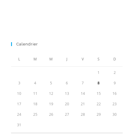
Calendrier
L
M
M
J
V
S
D
1
2
3
4
5
6
7
8
9
10
11
12
13
14
15
16
17
18
19
20
21
22
23
24
25
26
27
28
29
30
31