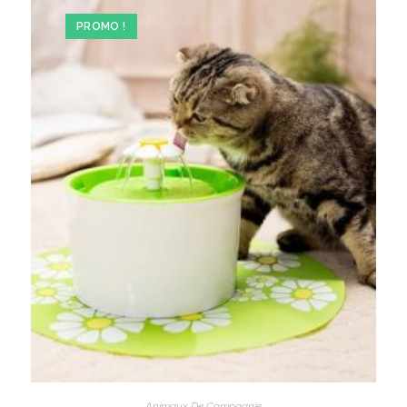
PROMO !
Animaux De Compagnie