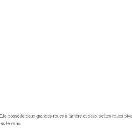
Elle possède deux grandes roues à l’arrière et deux petites roues pivo
les terrains.