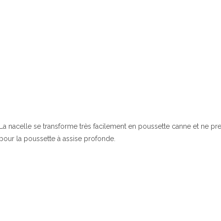
La nacelle se transforme très facilement en poussette canne et ne p
pour la poussette à assise profonde.