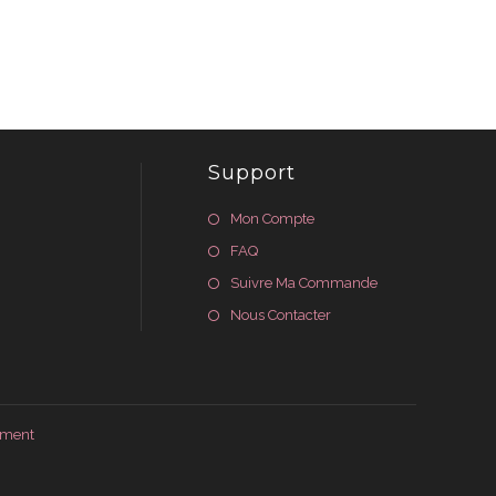
Support
Mon Compte
FAQ
Suivre Ma Commande
Nous Contacter
ement