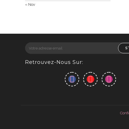
« Nov
S
Retrouvez-Nous Sur:
Confi