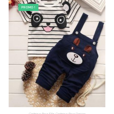
PROMO !
Cadeaux Pour Fille
,
Cadeaux Pour Garçon