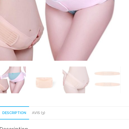
DESCRIPTION
AVIS (3)