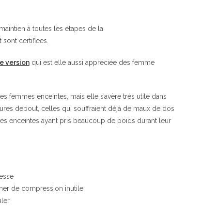
maintien à toutes les étapes de la
sont certifiées.
e version
qui est elle aussi appréciée des femme
es femmes enceintes, mais elle s’avère très utile dans
eures debout, celles qui souffraient déjà de maux de dos
mes enceintes ayant pris beaucoup de poids durant leur
sesse
ner de compression inutile
ler