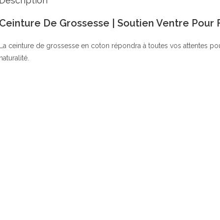
Description
Ceinture De Grossesse | Soutien Ventre Pou
La ceinture de grossesse en coton répondra à toutes vos attentes pour
naturalité.