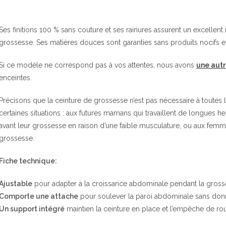
Ses finitions 100 % sans couture et ses rainures assurent un excellent 
grossesse. Ses matières douces sont garanties sans produits nocifs et 
Si ce modèle ne correspond pas à vos attentes, nous avons
une autr
enceintes.
Précisons que la ceinture de grossesse n’est pas nécessaire à toutes l
certaines situations : aux futures mamans qui travaillent de longues h
avant leur grossesse en raison d’une faible musculature, ou aux fem
grossesse.
Fiche technique:
Ajustable
pour adapter à la croissance abdominale pendant la gros
Comporte une attache
pour soulever la paroi abdominale sans don
Un support intégré
maintien la ceinture en place et l’empêche de rou