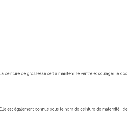
La ceinture de grossesse sert à maintenir le ventre et soulager le do
Elle est également connue sous le nom de ceinture de maternité, de 