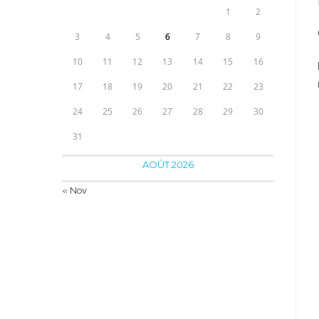
1
2
3
4
5
6
7
8
9
10
11
12
13
14
15
16
17
18
19
20
21
22
23
24
25
26
27
28
29
30
31
AOÛT 2026
« Nov