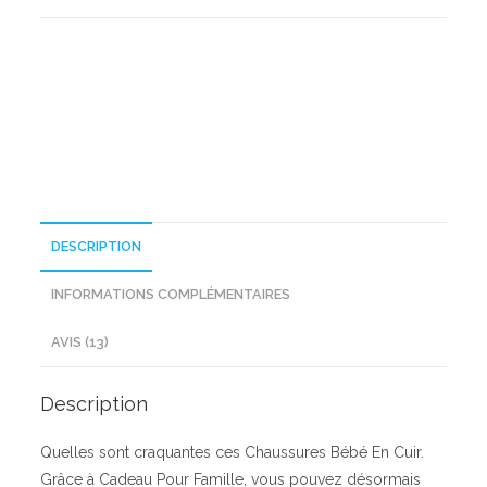
Bébé
En
Cuir
DESCRIPTION
INFORMATIONS COMPLÉMENTAIRES
AVIS (13)
Description
Quelles sont craquantes ces Chaussures Bébé En Cuir.
Grâce à Cadeau Pour Famille, vous pouvez désormais