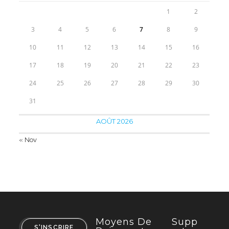
1
2
3
4
5
6
7
8
9
10
11
12
13
14
15
16
17
18
19
20
21
22
23
24
25
26
27
28
29
30
31
AOÛT 2026
« Nov
Moyens De
Supp
S'INSCRIRE