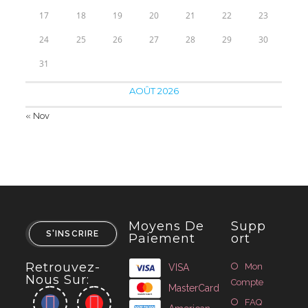
17
18
19
20
21
22
23
24
25
26
27
28
29
30
31
AOÛT 2026
« Nov
Moyens De
Supp
S'INSCRIRE
Paiement
Ort
Retrouvez-
Mon
VISA
Nous Sur:
Compte
MasterCard
FAQ