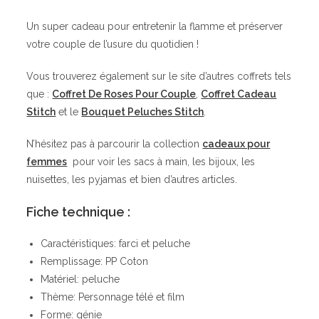
Un super cadeau pour entretenir la flamme et préserver
votre couple de l’usure du quotidien !
Vous trouverez également sur le site d’autres coffrets tels
que :
Coffret De Roses Pour Couple
,
Coffret Cadeau
Stitch
et le
Bouquet Peluches Stitch
.
N’hésitez pas à parcourir la collection
cadeaux pour
femmes
pour voir les sacs à main, les bijoux, les
nuisettes, les pyjamas et bien d’autres articles.
Fiche technique :
Caractéristiques: farci et peluche
Remplissage: PP Coton
Matériel: peluche
Thème: Personnage télé et film
Forme: génie