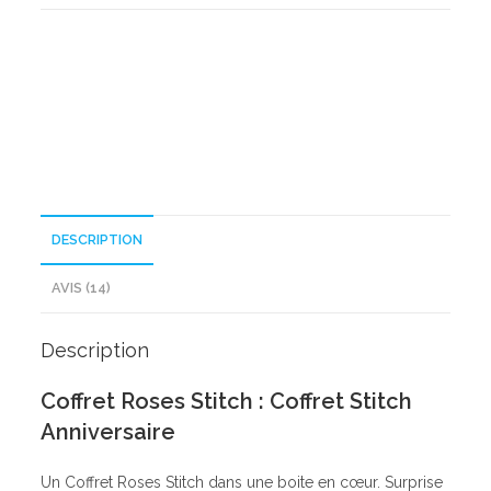
Stitch
DESCRIPTION
AVIS (14)
Description
Coffret Roses Stitch : Coffret Stitch
Anniversaire
Un Coffret Roses Stitch dans une boite en cœur. Surprise