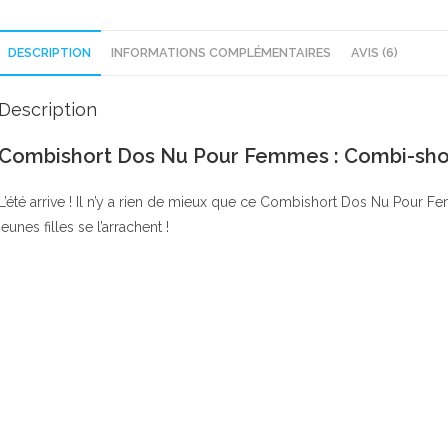
DESCRIPTION
INFORMATIONS COMPLÉMENTAIRES
AVIS (6)
Description
Combishort Dos Nu Pour Femmes : Combi-sho
L’été arrive ! Il n’y a rien de mieux que ce Combishort Dos Nu Pour F
jeunes filles se l’arrachent !