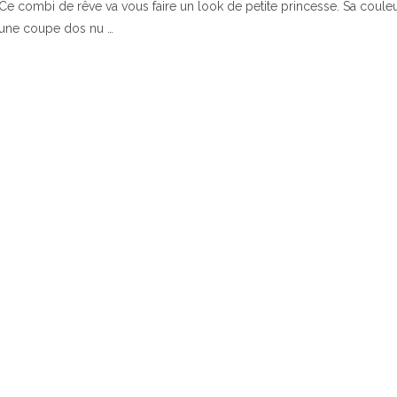
Ce combi de rêve va vous faire un look de petite princesse. Sa couleu
une coupe dos nu …