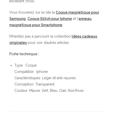
excellent choix.
Vous trouverez sur le site la
Coque magnétique pour
Samsung
,
Coque Stitch pour Iphone
et l’
anneau
magnétique pour Smartphone
.
N’hésitez pas à parcourir la collection
Idées cadeaux
originales
pour voir d’autres articles.
Fiche technique :
Type : Coque
Compatible : Iphone
Caractéristiques: Léger et anti-rayures
Conception: Transparent
Couleur: Mauve, Vert, Bleu, Clair, Noir,Rose