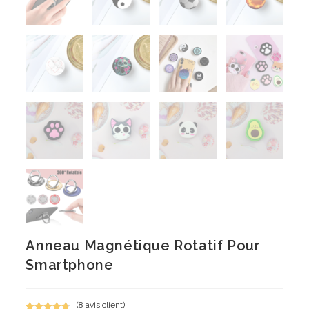
Anneau Magnétique Rotatif Pour
Smartphone
(
8
avis client)