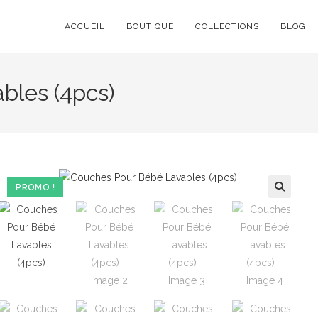
ACCUEIL
BOUTIQUE
COLLECTIONS
BLOG
bles (4pcs)
PROMO !
🔍