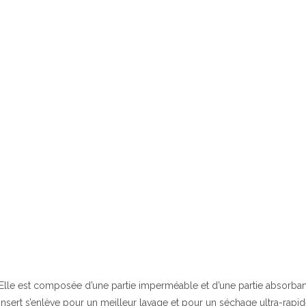
Elle est composée d’une partie imperméable et d’une partie absorbant
insert s’enlève pour un meilleur lavage et pour un séchage ultra-rapi