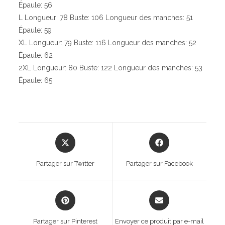
Épaule: 56
L Longueur: 78 Buste: 106 Longueur des manches: 51
Épaule: 59
XL Longueur: 79 Buste: 116 Longueur des manches: 52
Épaule: 62
2XL Longueur: 80 Buste: 122 Longueur des manches: 53
Épaule: 65
Opens
Opens
in
in
a
a
Partager sur Twitter
Partager sur Facebook
new
new
window
window
Opens
Opens
in
in
a
a
Partager sur Pinterest
Envoyer ce produit par e-mail