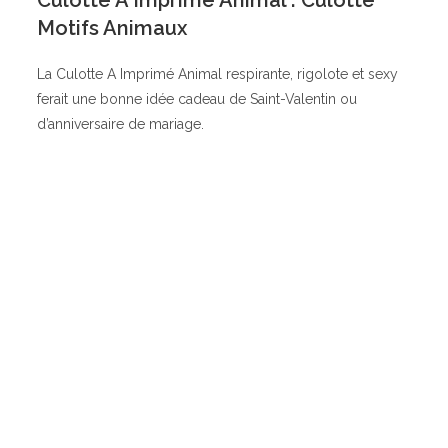
Culotte A Imprimé Animal : Culotte
Motifs Animaux
La Culotte A Imprimé Animal respirante, rigolote et sexy
ferait une bonne idée cadeau de Saint-Valentin ou
d’anniversaire de mariage.