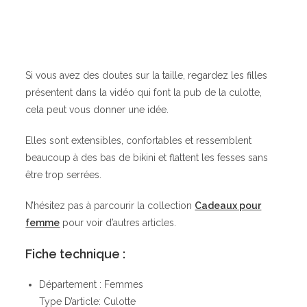
Si vous avez des doutes sur la taille, regardez les filles
présentent dans la vidéo qui font la pub de la culotte,
cela peut vous donner une idée.
Elles sont extensibles, confortables et ressemblent
beaucoup à des bas de bikini et flattent les fesses sans
être trop serrées.
N’hésitez pas à parcourir la collection
Cadeaux pour
femme
pour voir d’autres articles.
Fiche technique :
Département : Femmes
Type D’article: Culotte