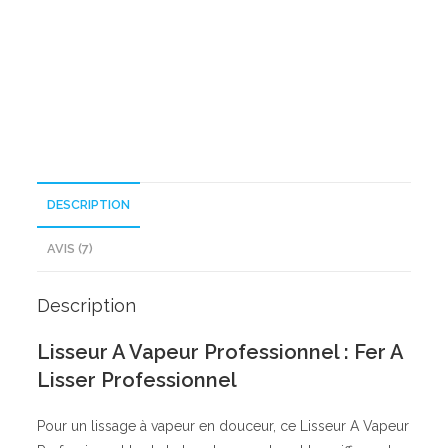
Vapeur
Professionnel
DESCRIPTION
AVIS (7)
Description
Lisseur A Vapeur Professionnel : Fer A
Lisser Professionnel
Pour un lissage à vapeur en douceur, ce Lisseur A Vapeur