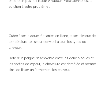
encore crépus, le Lisseur A Vapeur Professionnel est la
solution à votre problème .
Grâce à ses plaques flottantes en titane, et ses niveaux de
température, le lisseur convient à tous les types de
cheveux.
Doté d’un peigne fin amovible entre les deux plaques et
les sorties de vapeur, la chevelure est démêlée et permet
ainsi de lisser uniformément les cheveux.