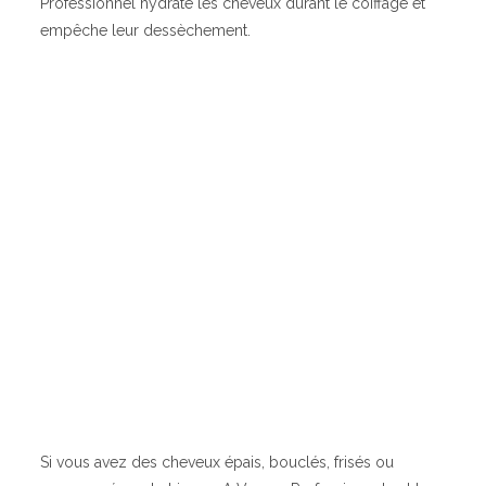
Professionnel hydrate les cheveux durant le coiffage et
empêche leur dessèchement.
Si vous avez des cheveux épais, bouclés, frisés ou