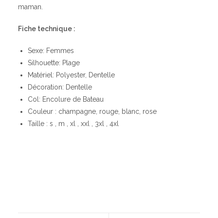
maman.
Fiche technique :
Sexe: Femmes
Silhouette: Plage
Matériel: Polyester, Dentelle
Décoration: Dentelle
Col: Encolure de Bateau
Couleur : champagne, rouge, blanc, rose
Taille : s , m , xl , xxl , 3xl , 4xl