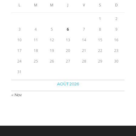
50.00€.
39.55€.
L
M
M
J
V
S
D
1
2
3
4
5
6
7
8
9
10
11
12
13
14
15
16
17
18
19
20
21
22
23
24
25
26
27
28
29
30
31
AOÛT 2026
« Nov