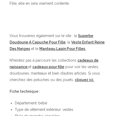
Fille, elle en sera vraiment contente.
Vous trouverez également sur le site : la
Superbe
Doudoune A Capuche Pour Fille
, la
Veste Enfant Reine
Des Neiges
et le
Manteau Lapin Pour Filles
N’hésitez pas à parcourir les collections
cadeaux de
naissance
et
cadeaux pour fille
pour voir les vestes,
doudounes, manteaux et bien d’autres articles. Si vous
cherchez des peluches ou des jouets,
cliquez ici.
Fiche technique :
Département: bébé
Type de vêtement extérieur: vestes
Style de manche: régulière